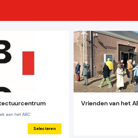
itectuurcentrum
Vrienden van het 
oek aan het ABC 
Selecteren