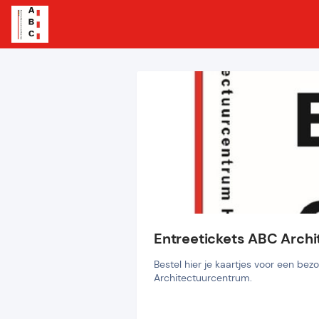
Entreetickets ABC Arch
Bestel hier je kaartjes voor een bez
Architectuurcentrum.