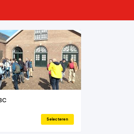
ABC
Selecteren